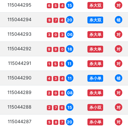
115044295
杀大双
15
对
6
5
4
115044294
杀大双
20
错
9
7
4
115044293
杀大单
06
对
3
0
3
115044292
杀大单
18
对
9
9
0
115044291
杀大单
11
对
1
5
5
115044290
杀小单
11
错
4
3
4
115044289
杀大单
08
对
2
0
6
115044288
杀小双
15
对
2
7
6
115044287
杀小单
20
对
5
8
7