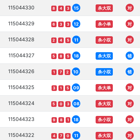
115044330
杀大双
15
对
8
4
3
115044329
杀小单
12
对
6
3
3
115044328
杀小双
11
对
2
4
5
115044327
杀大双
18
错
5
8
5
115044326
杀小双
10
错
1
7
2
115044325
杀大单
09
对
3
1
5
115044324
杀大双
08
对
5
0
3
115044323
杀小双
18
对
9
8
1
115044322
杀大双
11
对
4
7
0