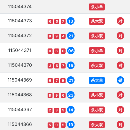
115044374
杀小单
115044373
杀大双
13
对
6
0
7
115044372
杀小双
21
对
8
9
4
115044371
杀小单
06
对
0
6
0
115044370
杀大双
15
对
3
5
7
115044369
杀大单
21
错
5
7
9
115044368
杀小双
23
对
8
9
6
115044367
杀小双
14
对
2
3
9
115044366
杀大双
19
对
5
9
5