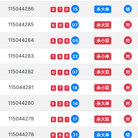
115044286
杀大单
15
错
8
7
0
115044285
杀大双
07
对
6
0
1
115044284
杀小双
05
对
0
0
5
115044283
杀小单
22
对
7
9
6
115044282
杀大双
07
对
0
1
6
115044281
杀小双
18
对
4
7
7
115044280
杀大单
14
对
9
2
3
115044279
杀大双
17
对
8
8
1
115044278
杀大单
21
错
9
6
6