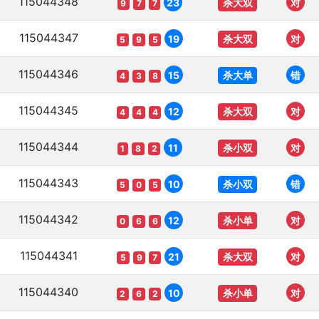
115044348
杀大双
23
对
9
7
7
115044347
杀大双
19
对
5
9
5
115044346
杀大单
15
错
4
3
8
115044345
杀大双
12
对
4
4
4
115044344
杀小双
11
对
1
8
2
115044343
杀小双
10
错
5
0
5
115044342
杀小单
12
对
0
6
6
115044341
杀大双
21
对
5
9
7
115044340
杀小单
10
对
2
6
2