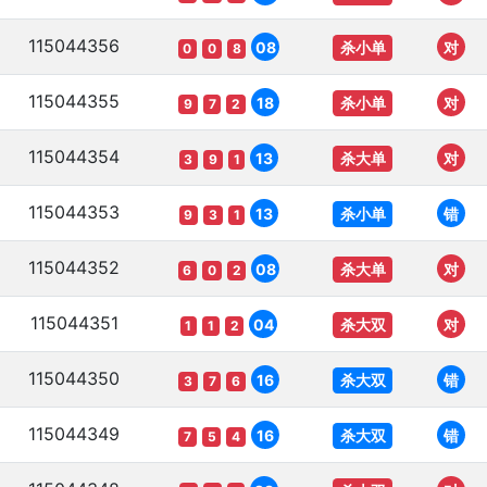
115044356
杀小单
08
对
0
0
8
115044355
杀小单
18
对
9
7
2
115044354
杀大单
13
对
3
9
1
115044353
杀小单
13
错
9
3
1
115044352
杀大单
08
对
6
0
2
115044351
杀大双
04
对
1
1
2
115044350
杀大双
16
错
3
7
6
115044349
杀大双
16
错
7
5
4