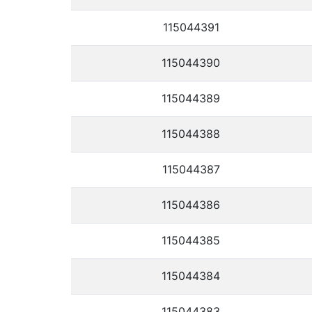
115044391
115044390
115044389
115044388
115044387
115044386
115044385
115044384
115044383