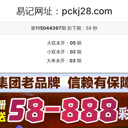
易记网址：pckj28.com
第
115044397
期 距下期：
57 秒
大双未开：
05
期
小双未开：
02
期
大单未开：
03
期