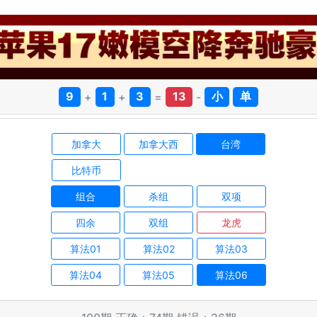
9
+
1
+
3
=
13
-
小
单
加拿大
加拿大西
台湾
比特币
组合
杀组
双项
四余
双组
龙虎
算法01
算法02
算法03
算法04
算法05
算法06