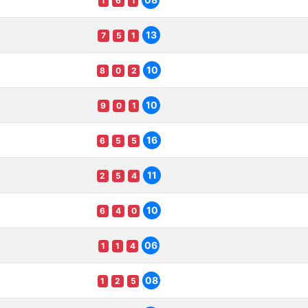
1
6
1
13
7
5
1
10
8
0
2
10
9
0
1
16
6
5
5
11
2
5
4
10
6
4
0
06
1
1
4
08
1
2
5