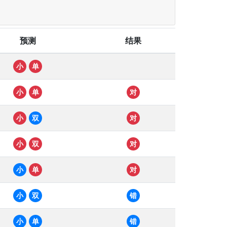
预测
结果
小
单
小
单
对
小
双
对
小
双
对
小
单
对
小
双
错
小
单
错