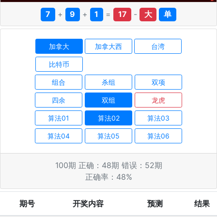
7
+
9
+
1
=
17
-
大
单
加拿大
加拿大西
台湾
比特币
组合
杀组
双项
四余
双组
龙虎
算法01
算法02
算法03
算法04
算法05
算法06
100
期 正确：
48
期 错误：
52
期
正确率：
48
%
期号
开奖内容
预测
结果