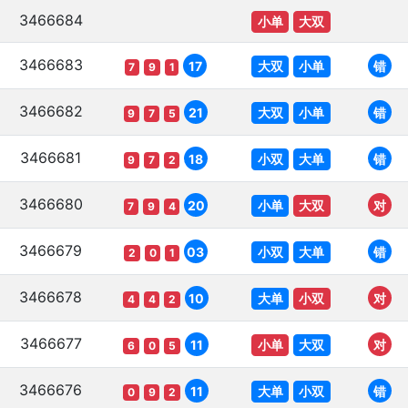
3466684
小单
大双
3466683
大双
小单
17
错
7
9
1
3466682
大双
小单
21
错
9
7
5
3466681
小双
大单
18
错
9
7
2
3466680
小单
大双
20
对
7
9
4
3466679
小双
大单
03
错
2
0
1
3466678
大单
小双
10
对
4
4
2
3466677
小单
大双
11
对
6
0
5
3466676
大单
小双
11
错
0
9
2