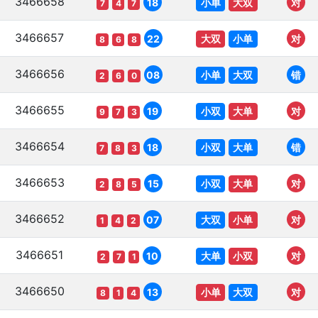
3466658
小单
大双
18
对
7
4
7
3466657
大双
小单
22
对
8
6
8
3466656
小单
大双
08
错
2
6
0
3466655
小双
大单
19
对
9
7
3
3466654
小双
大单
18
错
7
8
3
3466653
小双
大单
15
对
2
8
5
3466652
大双
小单
07
对
1
4
2
3466651
大单
小双
10
对
2
7
1
3466650
小单
大双
13
对
8
1
4