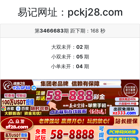
易记网址：pckj28.com
第
3466683
期 距下期：
168 秒
大双未开：
02
期
小双未开：
05
期
小单未开：
04
期