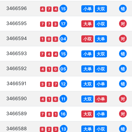
3466596
小单
大双
15
错
4
7
4
3466595
大单
小双
17
对
7
7
3
3466594
小双
大单
04
对
1
0
3
3466593
小单
大双
15
错
7
4
4
3466592
大单
小双
05
错
4
1
0
3466591
大双
小单
12
错
3
2
7
3466590
大双
小单
11
对
4
1
6
3466589
大双
小单
16
对
7
8
1
3466588
大单
小双
13
错
8
2
3