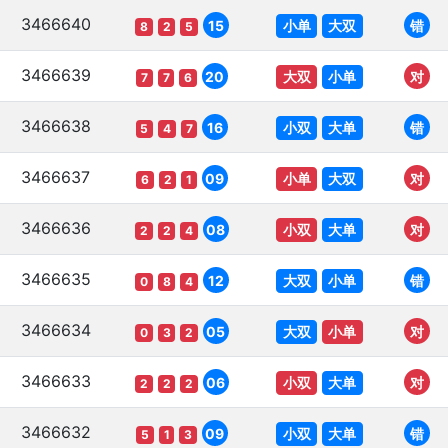
3466640
小单
大双
15
错
8
2
5
3466639
大双
小单
20
对
7
7
6
3466638
小双
大单
16
错
5
4
7
3466637
小单
大双
09
对
6
2
1
3466636
小双
大单
08
对
2
2
4
3466635
大双
小单
12
错
0
8
4
3466634
大双
小单
05
对
0
3
2
3466633
小双
大单
06
对
2
2
2
3466632
小双
大单
09
错
5
1
3