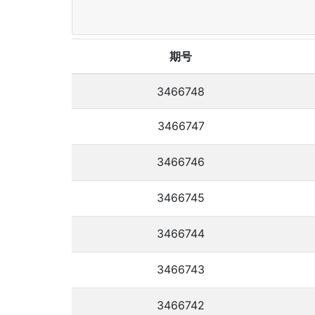
期号
3466748
3466747
3466746
3466745
3466744
3466743
3466742