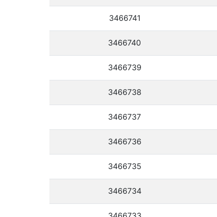
3466741
3466740
3466739
3466738
3466737
3466736
3466735
3466734
3466733