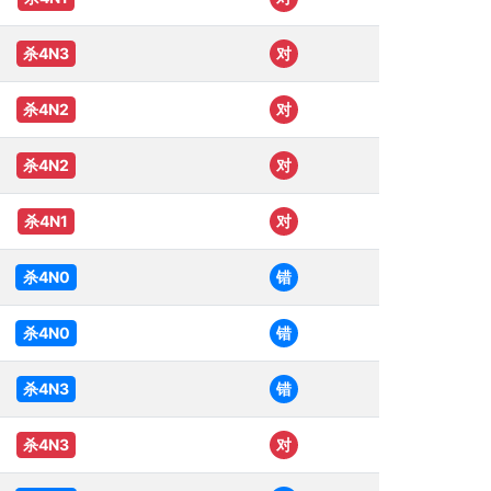
杀4N3
对
杀4N2
对
杀4N2
对
杀4N1
对
杀4N0
错
杀4N0
错
杀4N3
错
杀4N3
对