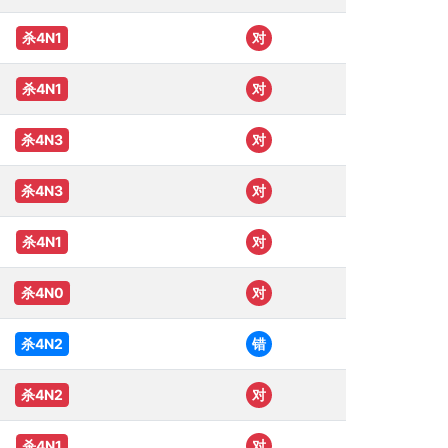
杀4N1
对
杀4N1
对
杀4N3
对
杀4N3
对
杀4N1
对
杀4N0
对
杀4N2
错
杀4N2
对
杀4N1
对