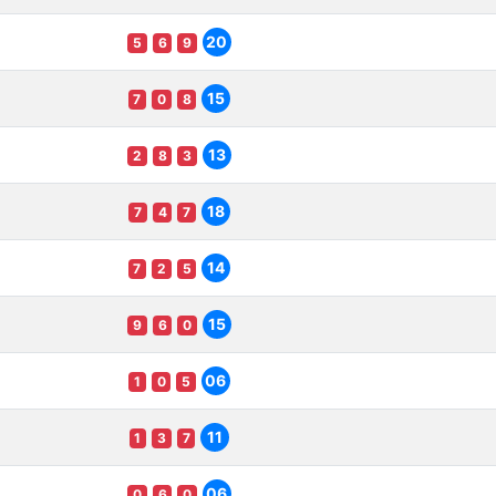
20
5
6
9
15
7
0
8
13
2
8
3
18
7
4
7
14
7
2
5
15
9
6
0
06
1
0
5
11
1
3
7
06
0
6
0