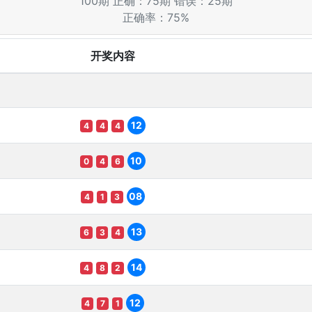
100
期 正确：
75
期 错误：
25
期
正确率：
75
%
开奖内容
12
4
4
4
10
0
4
6
08
4
1
3
13
6
3
4
14
4
8
2
12
4
7
1