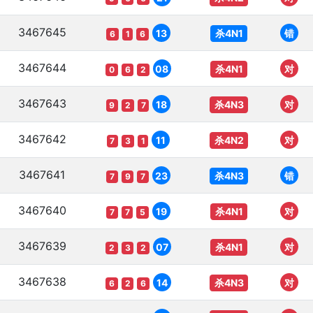
3467645
杀4N1
13
错
6
1
6
3467644
杀4N1
08
对
0
6
2
3467643
杀4N3
18
对
9
2
7
3467642
杀4N2
11
对
7
3
1
3467641
杀4N3
23
错
7
9
7
3467640
杀4N1
19
对
7
7
5
3467639
杀4N1
07
对
2
3
2
3467638
杀4N3
14
对
6
2
6