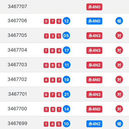
3467707
杀4N0
3467706
杀4N0
12
错
0
7
5
3467705
杀4N3
05
对
1
3
1
3467704
杀4N3
17
对
7
6
4
3467703
杀4N2
11
对
0
6
5
3467702
杀4N0
19
对
4
8
7
3467701
杀4N3
21
对
6
7
8
3467700
杀4N0
14
对
5
8
1
3467699
杀4N2
10
错
1
4
5