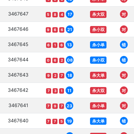
3467647
杀大双
17
对
5
8
4
3467646
杀小双
21
对
9
6
6
3467645
杀小单
13
错
6
1
6
3467644
杀小双
08
错
0
6
2
3467643
杀大单
18
对
9
2
7
3467642
杀大双
11
对
7
3
1
3467641
杀小单
23
对
7
9
7
3467640
杀大单
19
错
7
7
5