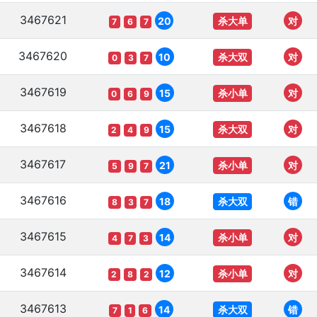
3467621
杀大单
20
对
7
6
7
3467620
杀大双
10
对
0
3
7
3467619
杀小单
15
对
0
6
9
3467618
杀大双
15
对
2
4
9
3467617
杀小单
21
对
5
9
7
3467616
杀大双
18
错
8
3
7
3467615
杀小单
14
对
4
7
3
3467614
杀小单
12
对
2
8
2
3467613
杀大双
14
错
7
1
6