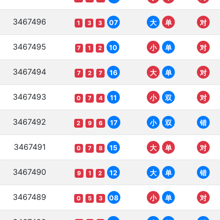
3467496
07
大
单
对
1
3
3
3467495
10
小
单
对
7
1
2
3467494
16
大
单
对
7
2
7
3467493
11
小
双
对
0
7
4
3467492
17
小
双
错
2
9
6
3467491
15
大
单
对
0
7
8
3467490
12
大
单
错
9
1
2
3467489
08
小
单
对
0
5
3