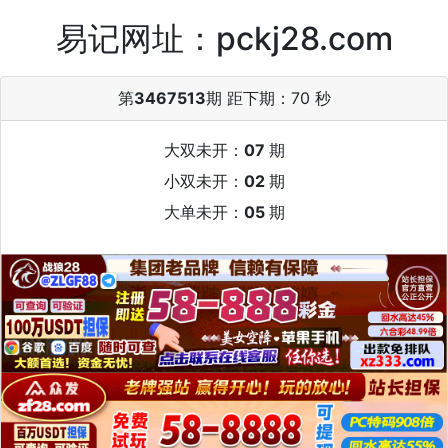
易记网址：pckj28.com
第
3467513
期 距下期：
70 秒
大双未开：
07
期
小双未开：
02
期
大单未开：
05
期