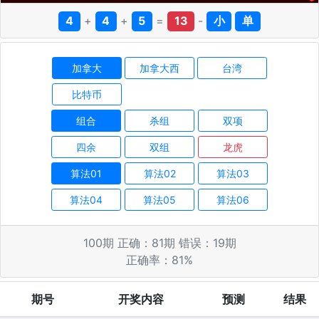
4
+
4
+
5
=
13
-
小
单
加拿大
加拿大西
台湾
比特币
组合
杀组
双项
四余
双组
龙虎
算法01
算法02
算法03
算法04
算法05
算法06
100
期 正确：
81
期 错误：
19
期
正确率：
81
%
期号
开奖内容
预测
结果