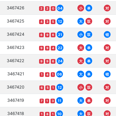
3467426
04
小
单
对
2
2
0
3467425
12
大
双
对
4
3
5
3467424
21
小
双
错
6
9
6
3467423
22
大
单
对
9
9
4
3467422
24
大
单
对
9
9
6
3467421
06
大
单
错
1
4
1
3467420
12
小
双
对
6
5
1
3467419
11
大
单
对
7
1
3
3467418
10
大
双
对
1
8
1