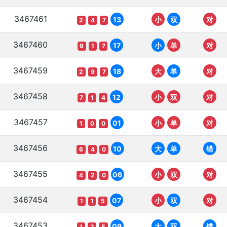
3467461
13
小
双
对
2
4
7
3467460
17
小
单
对
9
1
7
3467459
18
大
单
对
2
9
7
3467458
12
小
双
对
7
1
4
3467457
01
小
单
对
1
0
0
3467456
10
大
单
错
6
4
0
3467455
06
小
双
对
4
2
0
3467454
07
小
双
对
1
1
5
3467453
09
大
双
错
1
3
5